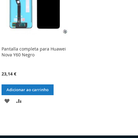
Pantalla completa para Huawei
Nova Y60 Negro
23,14 €
Adicionar ao carrinho
ADICIONAR
ADICIONAR
À
À
LISTA
COMPARAÇÃO
DE