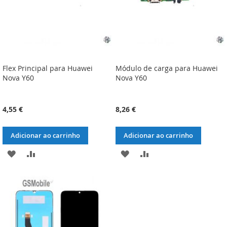
Flex Principal para Huawei
Módulo de carga para Huawei
Nova Y60
Nova Y60
4,55 €
8,26 €
Adicionar ao carrinho
Adicionar ao carrinho
ADICIONAR
ADICIONAR
ADICIONAR
ADICIONAR
À
À
À
À
LISTA
COMPARAÇÃO
LISTA
COMPARAÇÃO
DE
DE
DESEJOS
DESEJOS