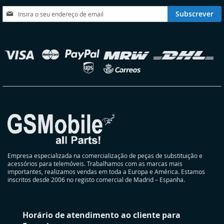
DESEJOS
Subscreva
Subscrever
a
nossa
Newsletter:
elecionar
oja
Empresa especializada na comercialização de peças de substituição e
acessórios para telemóveis. Trabalhamos com as marcas mais
importantes, realizamos vendas em toda a Europa e América. Estamos
inscritos desde 2006 no registo comercial de Madrid – Espanha.
Horário de atendimento ao cliente para