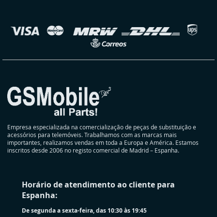
nossa
Newsletter:
elecionar
oja
Empresa especializada na comercialização de peças de substituição e
acessórios para telemóveis. Trabalhamos com as marcas mais
importantes, realizamos vendas em toda a Europa e América. Estamos
inscritos desde 2006 no registo comercial de Madrid – Espanha.
Horário de atendimento ao cliente para
Espanha:
De segunda a sexta-feira, das 10:30 às 19:45