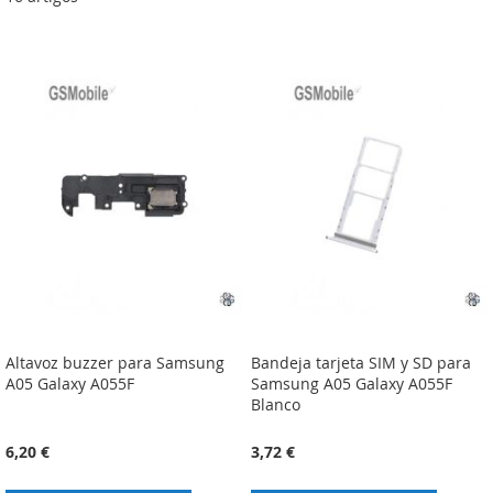
Altavoz buzzer para Samsung
Bandeja tarjeta SIM y SD para
A05 Galaxy A055F
Samsung A05 Galaxy A055F
Blanco
6,20 €
3,72 €