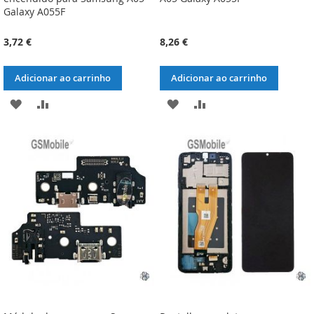
Galaxy A055F
3,72 €
8,26 €
Adicionar ao carrinho
Adicionar ao carrinho
ADICIONAR
ADICIONAR
ADICIONAR
ADICIONAR
À
À
À
À
LISTA
COMPARAÇÃO
LISTA
COMPARAÇÃO
DE
DE
DESEJOS
DESEJOS