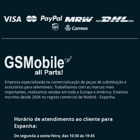
nossa
Newsletter:
elecionar
oja
Empresa especializada na comercialização de peças de substituição e
acessórios para telemóveis. Trabalhamos com as marcas mais
importantes, realizamos vendas em toda a Europa e América. Estamos
inscritos desde 2006 no registo comercial de Madrid – Espanha.
Horário de atendimento ao cliente para
Espanha:
De segunda a sexta-feira, das 10:30 às 19:45