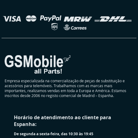
nossa
Newsletter:
elecionar
oja
Empresa especializada na comercialização de peças de substituição e
acessórios para telemóveis. Trabalhamos com as marcas mais
importantes, realizamos vendas em toda a Europa e América. Estamos
inscritos desde 2006 no registo comercial de Madrid – Espanha.
Horário de atendimento ao cliente para
Espanha:
De segunda a sexta-feira, das 10:30 às 19:45