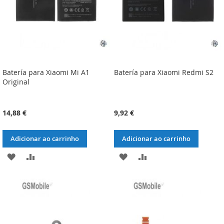
Batería para Xiaomi Mi A1
Batería para Xiaomi Redmi S2
Original
14,88 €
9,92 €
Adicionar ao carrinho
Adicionar ao carrinho
ADICIONAR
ADICIONAR
ADICIONAR
ADICIONAR
À
À
À
À
LISTA
COMPARAÇÃO
LISTA
COMPARAÇÃO
DE
DE