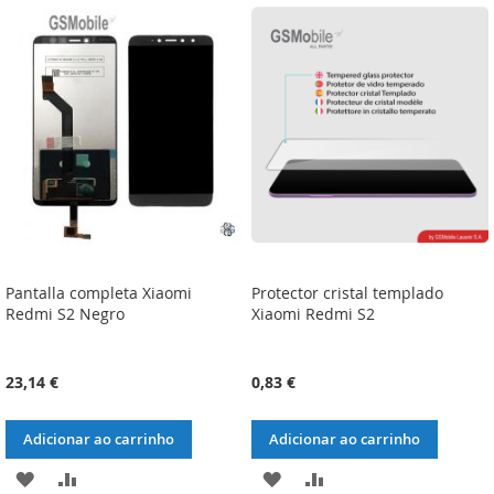
LISTA
COMPARAÇÃO
LISTA
COMPARAÇÃO
DE
DE
DESEJOS
DESEJOS
Pantalla completa Xiaomi
Protector cristal templado
Redmi S2 Negro
Xiaomi Redmi S2
23,14 €
0,83 €
Adicionar ao carrinho
Adicionar ao carrinho
ADICIONAR
ADICIONAR
ADICIONAR
ADICIONAR