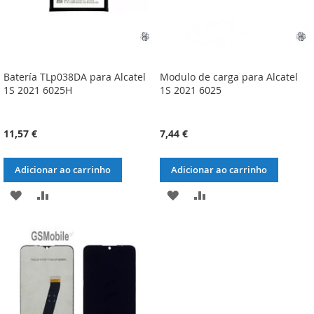
Batería TLp038DA para Alcatel
Modulo de carga para Alcatel
1S 2021 6025H
1S 2021 6025
11,57 €
7,44 €
Adicionar ao carrinho
Adicionar ao carrinho
ADICIONAR
ADICIONAR
ADICIONAR
ADICIONAR
À
À
À
À
LISTA
COMPARAÇÃO
LISTA
COMPARAÇÃO
DE
DE
DESEJOS
DESEJOS