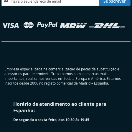
Subscrever
a
nossa
Newsletter:
elecionar
oja
Empresa especializada na comercialização de peças de substituição e
acessórios para telemóveis. Trabalhamos com as marcas mais
importantes, realizamos vendas em toda a Europa e América. Estamos
inscritos desde 2006 no registo comercial de Madrid – Espanha.
Horário de atendimento ao cliente para
Espanha:
De segunda a sexta-feira, das 10:30 às 19:45