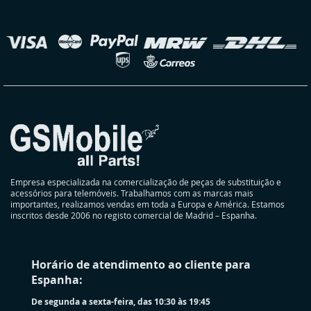
nossa
Newsletter:
elecionar
oja
Empresa especializada na comercialização de peças de substituição e
acessórios para telemóveis. Trabalhamos com as marcas mais
importantes, realizamos vendas em toda a Europa e América. Estamos
inscritos desde 2006 no registo comercial de Madrid – Espanha.
Horário de atendimento ao cliente para
Espanha:
De segunda a sexta-feira, das 10:30 às 19:45