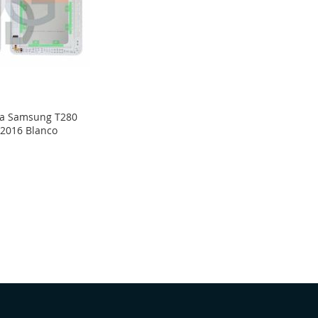
ta Samsung T280
 2016 Blanco