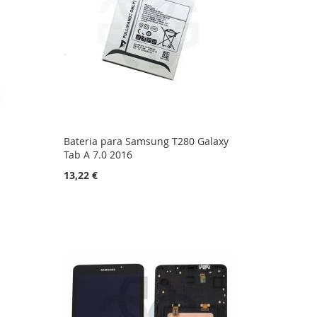
Bateria para Samsung T280 Galaxy
Tab A 7.0 2016
13,22 €