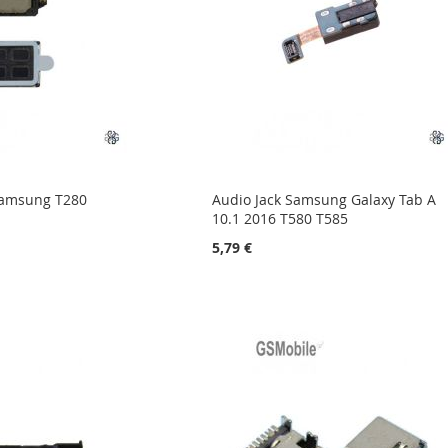
Samsung T280
Audio Jack Samsung Galaxy Tab A
10.1 2016 T580 T585
5,79 €