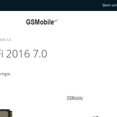
Bem-vin
2016 7.0
i 2016 7.0
rtigos