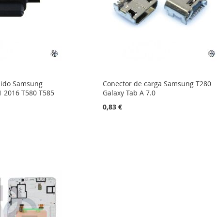
dido Samsung
Conector de carga Samsung T280
1 2016 T580 T585
Galaxy Tab A 7.0
0,83 €