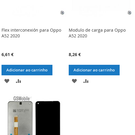
Flex interconexión para Oppo
Modulo de carga para Oppo
A52 2020
A52 2020
6,61 €
8,26 €
Adicionar ao carrinho
Adicionar ao carrinho
ADICIONAR
ADICIONAR
ADICIONAR
ADICIONAR
À
À
À
À
LISTA
COMPARAÇÃO
LISTA
COMPARAÇÃO
DE
DE
DESEJOS
DESEJOS