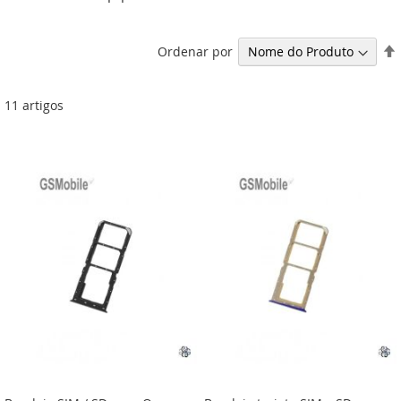
Ordenar por
11
artigos