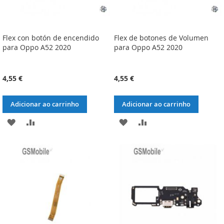
Flex con botón de encendido
Flex de botones de Volumen
para Oppo A52 2020
para Oppo A52 2020
4,55 €
4,55 €
Adicionar ao carrinho
Adicionar ao carrinho
ADICIONAR
ADICIONAR
ADICIONAR
ADICIONAR
À
À
À
À
LISTA
COMPARAÇÃO
LISTA
COMPARAÇÃO
DE
DE
DESEJOS
DESEJOS