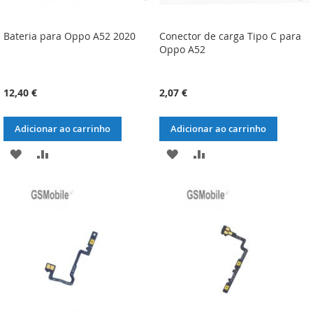
Bateria para Oppo A52 2020
Conector de carga Tipo C para
Oppo A52
12,40 €
2,07 €
Adicionar ao carrinho
Adicionar ao carrinho
ADICIONAR
ADICIONAR
ADICIONAR
ADICIONAR
À
À
À
À
LISTA
COMPARAÇÃO
LISTA
COMPARAÇÃO
DE
DE
DESEJOS
DESEJOS