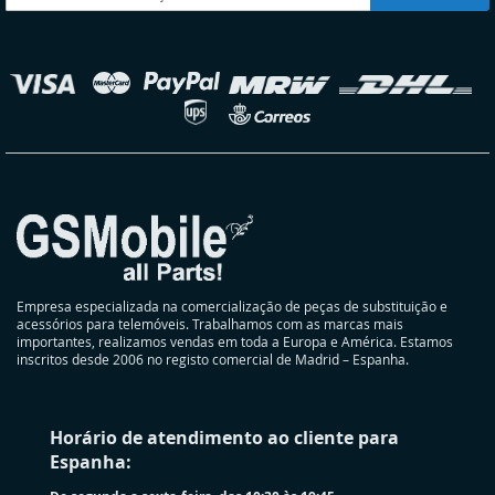
a
nossa
Newsletter:
elecionar
oja
Empresa especializada na comercialização de peças de substituição e
acessórios para telemóveis. Trabalhamos com as marcas mais
importantes, realizamos vendas em toda a Europa e América. Estamos
inscritos desde 2006 no registo comercial de Madrid – Espanha.
Horário de atendimento ao cliente para
Espanha: