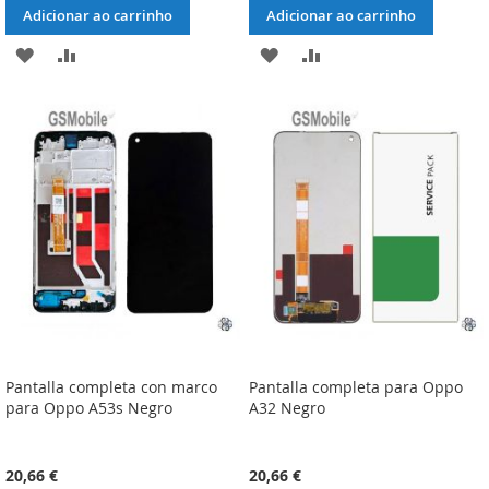
Adicionar ao carrinho
Adicionar ao carrinho
ADICIONAR
ADICIONAR
ADICIONAR
ADICIONAR
À
À
À
À
LISTA
COMPARAÇÃO
LISTA
COMPARAÇÃO
DE
DE
DESEJOS
DESEJOS
Pantalla completa con marco
Pantalla completa para Oppo
para Oppo A53s Negro
A32 Negro
20,66 €
20,66 €