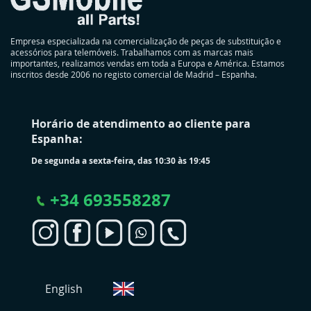
Empresa especializada na comercialização de peças de substituição e
acessórios para telemóveis. Trabalhamos com as marcas mais
importantes, realizamos vendas em toda a Europa e América. Estamos
inscritos desde 2006 no registo comercial de Madrid – Espanha.
Horário de atendimento ao cliente para
Espanha:
De segunda a sexta-feira, das 10:30 às 19:45
+
34 693558287
S
English
e
l