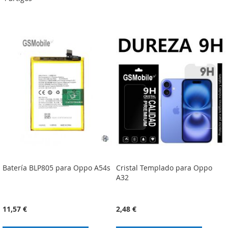
Batería BLP805 para Oppo A54s
Cristal Templado para Oppo
A32
11,57 €
2,48 €