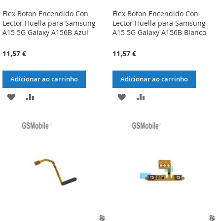
Flex Boton Encendido Con
Flex Boton Encendido Con
Lector Huella para Samsung
Lector Huella para Samsung
A15 5G Galaxy A156B Azul
A15 5G Galaxy A156B Blanco
11,57 €
11,57 €
Adicionar ao carrinho
Adicionar ao carrinho
ADICIONAR
ADICIONAR
ADICIONAR
ADICIONAR
À
À
À
À
LISTA
COMPARAÇÃO
LISTA
COMPARAÇÃO
DE
DE
DESEJOS
DESEJOS