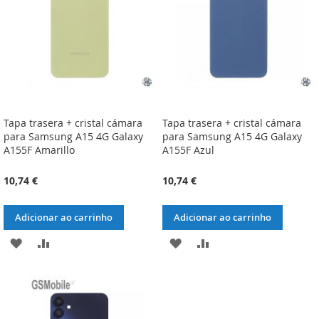
DESEJOS
DESEJOS
Tapa trasera + cristal cámara
Tapa trasera + cristal cámara
para Samsung A15 4G Galaxy
para Samsung A15 4G Galaxy
A155F Amarillo
A155F Azul
10,74 €
10,74 €
Adicionar ao carrinho
Adicionar ao carrinho
ADICIONAR
ADICIONAR
ADICIONAR
ADICIONAR
À
À
À
À
LISTA
COMPARAÇÃO
LISTA
COMPARAÇÃO
DE
DE