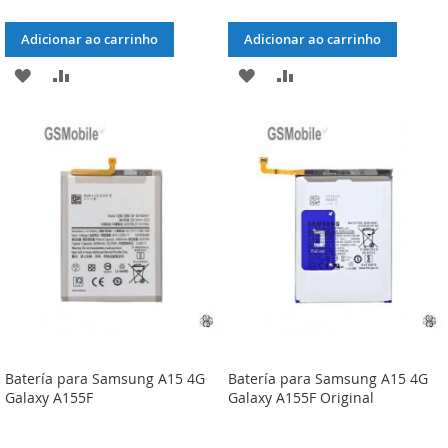
Adicionar ao carrinho
Adicionar ao carrinho
ADICIONAR
ADICIONAR
ADICIONAR
ADICIONAR
À
À
À
À
LISTA
COMPARAÇÃO
LISTA
COMPARAÇÃO
DE
DE
DESEJOS
DESEJOS
Batería para Samsung A15 4G
Batería para Samsung A15 4G
Galaxy A155F
Galaxy A155F Original