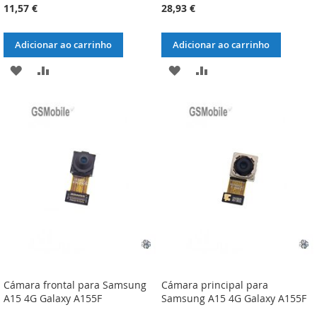
11,57 €
28,93 €
Adicionar ao carrinho
Adicionar ao carrinho
ADICIONAR
ADICIONAR
ADICIONAR
ADICIONAR
À
À
À
À
LISTA
COMPARAÇÃO
LISTA
COMPARAÇÃO
DE
DE
DESEJOS
DESEJOS
Cámara frontal para Samsung
Cámara principal para
A15 4G Galaxy A155F
Samsung A15 4G Galaxy A155F