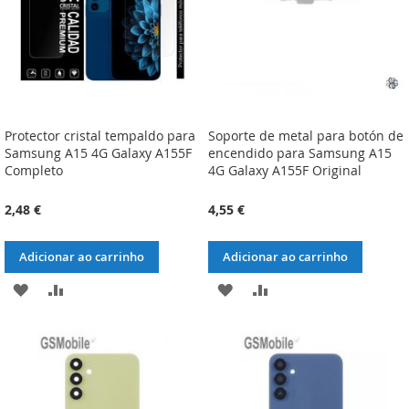
Protector cristal tempaldo para
Soporte de metal para botón de
Samsung A15 4G Galaxy A155F
encendido para Samsung A15
Completo
4G Galaxy A155F Original
2,48 €
4,55 €
Adicionar ao carrinho
Adicionar ao carrinho
ADICIONAR
ADICIONAR
ADICIONAR
ADICIONAR
À
À
À
À
LISTA
COMPARAÇÃO
LISTA
COMPARAÇÃO
DE
DE