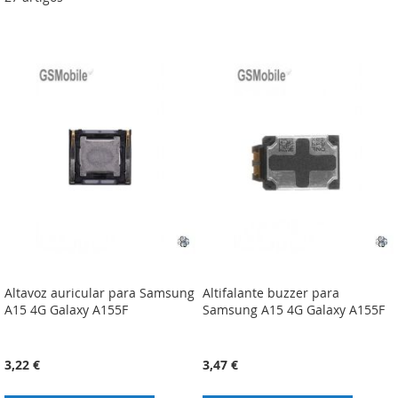
Altavoz auricular para Samsung
Altifalante buzzer para
A15 4G Galaxy A155F
Samsung A15 4G Galaxy A155F
3,22 €
3,47 €