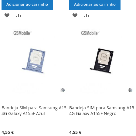
Adicionar ao carrinho
Adicionar ao carrinho
ADICIONAR
ADICIONAR
ADICIONAR
ADICIONAR
À
À
À
À
LISTA
COMPARAÇÃO
LISTA
COMPARAÇÃO
DE
DE
DESEJOS
DESEJOS
Bandeja SIM para Samsung A15
Bandeja SIM para Samsung A15
4G Galaxy A155F Azul
4G Galaxy A155F Negro
4,55 €
4,55 €