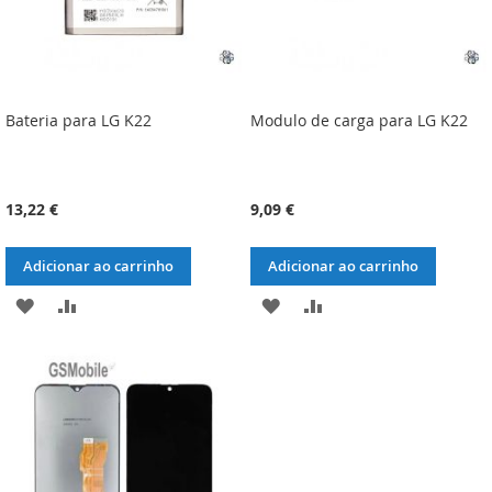
Bateria para LG K22
Modulo de carga para LG K22
13,22 €
9,09 €
Adicionar ao carrinho
Adicionar ao carrinho
ADICIONAR
ADICIONAR
ADICIONAR
ADICIONAR
À
À
À
À
LISTA
COMPARAÇÃO
LISTA
COMPARAÇÃO
DE
DE
DESEJOS
DESEJOS