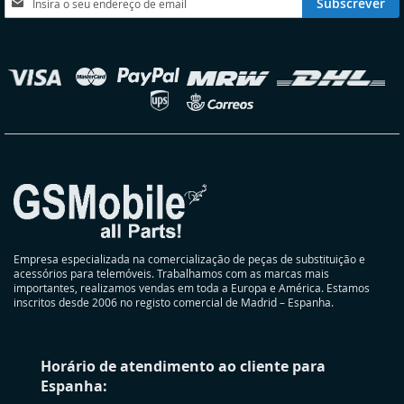
Subscrever
a
nossa
Newsletter:
elecionar
oja
Empresa especializada na comercialização de peças de substituição e
acessórios para telemóveis. Trabalhamos com as marcas mais
importantes, realizamos vendas em toda a Europa e América. Estamos
inscritos desde 2006 no registo comercial de Madrid – Espanha.
Horário de atendimento ao cliente para
Espanha: