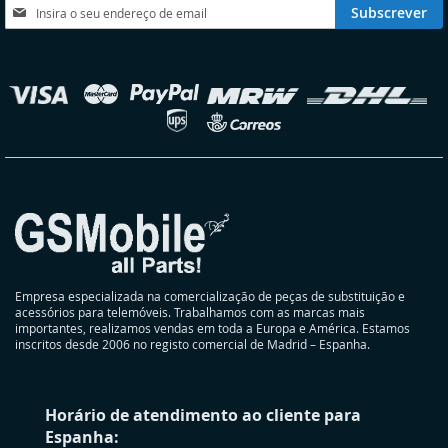
Subscreva
Subscrever
a
nossa
Newsletter:
elecionar
oja
Empresa especializada na comercialização de peças de substituição e
acessórios para telemóveis. Trabalhamos com as marcas mais
importantes, realizamos vendas em toda a Europa e América. Estamos
inscritos desde 2006 no registo comercial de Madrid – Espanha.
Horário de atendimento ao cliente para
Espanha: