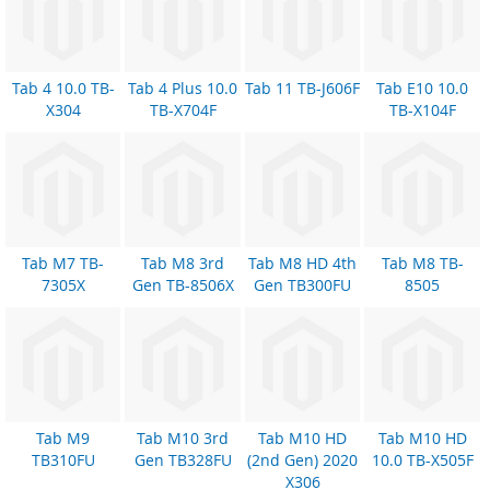
Tab 4 10.0 TB-
Tab 4 Plus 10.0
Tab 11 TB-J606F
Tab E10 10.0
X304
TB-X704F
TB-X104F
Tab M7 TB-
Tab M8 3rd
Tab M8 HD 4th
Tab M8 TB-
7305X
Gen TB-8506X
Gen TB300FU
8505
Tab M9
Tab M10 3rd
Tab M10 HD
Tab M10 HD
TB310FU
Gen TB328FU
(2nd Gen) 2020
10.0 TB-X505F
X306