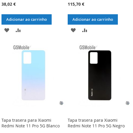
38,02 €
115,70 €
Adicionar ao carrinho
Adicionar ao carrinho
ADICIONAR
ADICIONAR
ADICIONAR
ADICIONAR
À
À
À
À
LISTA
COMPARAÇÃO
LISTA
COMPARAÇÃO
DE
DE
DESEJOS
DESEJOS
Tapa trasera para Xiaomi
Tapa trasera para Xiaomi
Redmi Note 11 Pro 5G Blanco
Redmi Note 11 Pro 5G Negro