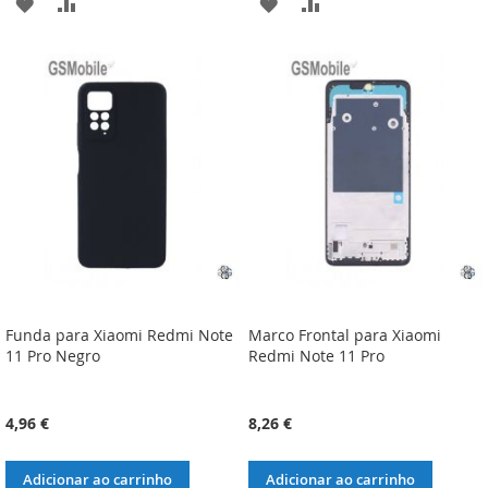
ADICIONAR
ADICIONAR
ADICIONAR
ADICIONAR
À
À
À
À
LISTA
COMPARAÇÃO
LISTA
COMPARAÇÃO
DE
DE
DESEJOS
DESEJOS
Funda para Xiaomi Redmi Note
Marco Frontal para Xiaomi
11 Pro Negro
Redmi Note 11 Pro
4,96 €
8,26 €
Adicionar ao carrinho
Adicionar ao carrinho