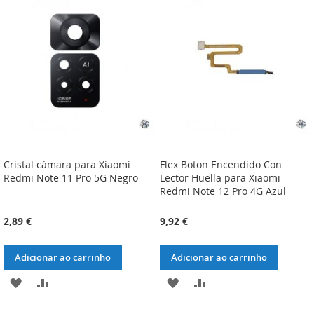
DE
DE
DESEJOS
DESEJOS
Cristal cámara para Xiaomi
Flex Boton Encendido Con
Redmi Note 11 Pro 5G Negro
Lector Huella para Xiaomi
Redmi Note 12 Pro 4G Azul
2,89 €
9,92 €
Adicionar ao carrinho
Adicionar ao carrinho
ADICIONAR
ADICIONAR
ADICIONAR
ADICIONAR
À
À
À
À