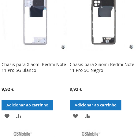
DE
DE
DESEJOS
DESEJOS
Chasis para Xiaomi Redmi Note
Chasis para Xiaomi Redmi Note
11 Pro 5G Blanco
11 Pro 5G Negro
9,92 €
9,92 €
Adicionar ao carrinho
Adicionar ao carrinho
ADICIONAR
ADICIONAR
ADICIONAR
ADICIONAR
À
À
À
À
LISTA
COMPARAÇÃO
LISTA
COMPARAÇÃO