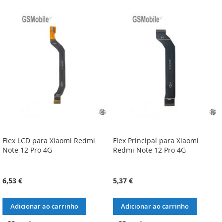
À
À
À
À
LISTA
COMPARAÇÃO
LISTA
COMPARAÇÃO
DE
DE
DESEJOS
DESEJOS
Flex LCD para Xiaomi Redmi
Flex Principal para Xiaomi
Note 12 Pro 4G
Redmi Note 12 Pro 4G
6,53 €
5,37 €
Adicionar ao carrinho
Adicionar ao carrinho