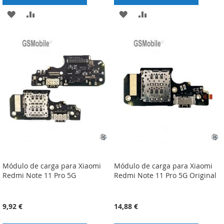
ADICIONAR
ADICIONAR
ADICIONAR
ADICIONAR
À
À
À
À
LISTA
COMPARAÇÃO
LISTA
COMPARAÇÃO
DE
DE
DESEJOS
DESEJOS
Módulo de carga para Xiaomi
Módulo de carga para Xiaomi
Redmi Note 11 Pro 5G
Redmi Note 11 Pro 5G Original
9,92 €
14,88 €