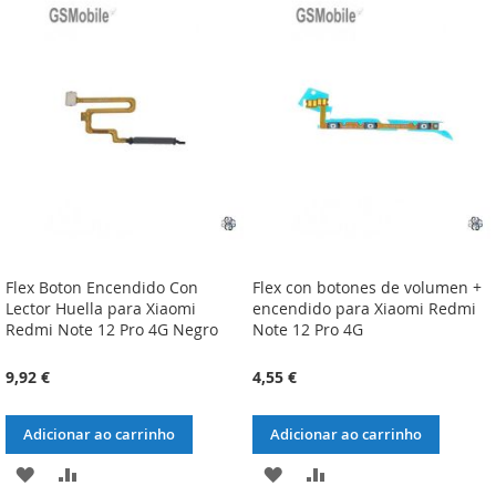
LISTA
COMPARAÇÃO
LISTA
COMPARAÇÃO
DE
DE
DESEJOS
DESEJOS
Flex Boton Encendido Con
Flex con botones de volumen +
Lector Huella para Xiaomi
encendido para Xiaomi Redmi
Redmi Note 12 Pro 4G Negro
Note 12 Pro 4G
9,92 €
4,55 €
Adicionar ao carrinho
Adicionar ao carrinho
ADICIONAR
ADICIONAR
ADICIONAR
ADICIONAR