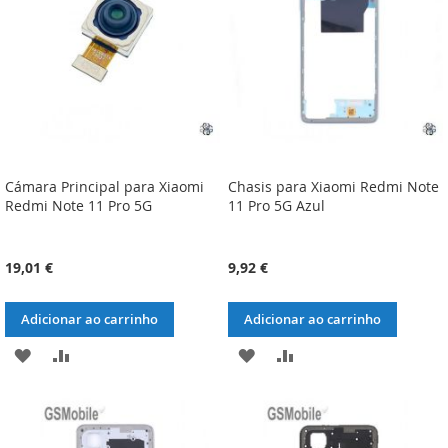
DESEJOS
DESEJOS
Cámara Principal para Xiaomi
Chasis para Xiaomi Redmi Note
Redmi Note 11 Pro 5G
11 Pro 5G Azul
19,01 €
9,92 €
Adicionar ao carrinho
Adicionar ao carrinho
ADICIONAR
ADICIONAR
ADICIONAR
ADICIONAR
À
À
À
À
LISTA
COMPARAÇÃO
LISTA
COMPARAÇÃO