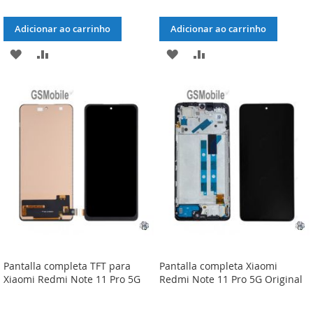
Adicionar ao carrinho
Adicionar ao carrinho
ADICIONAR
ADICIONAR
ADICIONAR
ADICIONAR
À
À
À
À
LISTA
COMPARAÇÃO
LISTA
COMPARAÇÃO
DE
DE
DESEJOS
DESEJOS
Pantalla completa TFT para
Pantalla completa Xiaomi
Xiaomi Redmi Note 11 Pro 5G
Redmi Note 11 Pro 5G Original