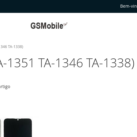
Bem-vin
1346 TA-1338)
A-1351 TA-1346 TA-1338)
rtigo