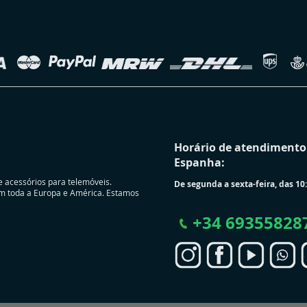
Horário de atendimento 
Espanha:
e acessórios para telemóveis.
De segunda a sexta-feira, das 10:
m toda a Europa e América. Estamos
+
34 69355828