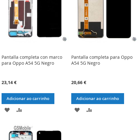
DESEJOS
DESEJOS
Pantalla completa con marco
Pantalla completa para Oppo
para Oppo A54 5G Negro
A54 5G Negro
23,14 €
20,66 €
Adicionar ao carrinho
Adicionar ao carrinho
ADICIONAR
ADICIONAR
ADICIONAR
ADICIONAR
À
À
À
À
LISTA
COMPARAÇÃO
LISTA
COMPARAÇÃO