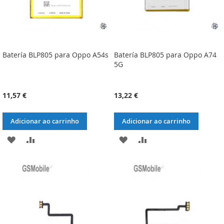
Batería BLP805 para Oppo A54s
Batería BLP805 para Oppo A74
5G
11,57 €
13,22 €
Adicionar ao carrinho
Adicionar ao carrinho
ADICIONAR
ADICIONAR
ADICIONAR
ADICIONAR
À
À
À
À
LISTA
COMPARAÇÃO
LISTA
COMPARAÇÃO
DE
DE
DESEJOS
DESEJOS