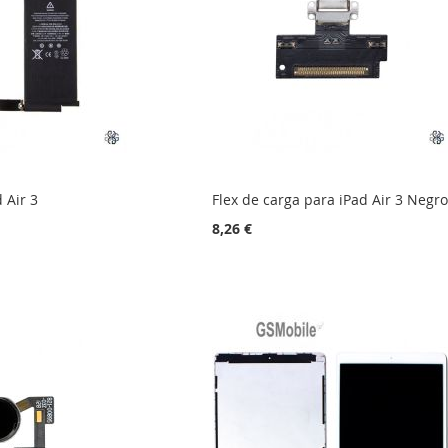
 Air 3
Flex de carga para iPad Air 3 Negr
8,26 €