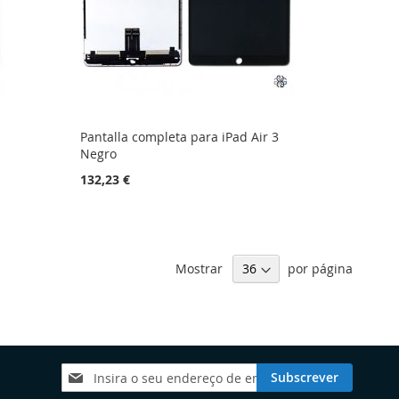
Pantalla completa para iPad Air 3
Negro
132,23 €
Mostrar
por página
Subscreva
Subscrever
a