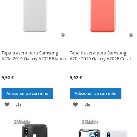
DESEJOS
DESEJOS
Tapa trasera para Samsung
Tapa trasera para Samsung
A20e 2019 Galaxy A202F Blanco
A20e 2019 Galaxy A202F Coral
9,92 €
9,92 €
Adicionar ao carrinho
Adicionar ao carrinho
ADICIONAR
ADICIONAR
ADICIONAR
ADICIONAR
À
À
À
À
LISTA
COMPARAÇÃO
LISTA
COMPARAÇÃO
DE
DE