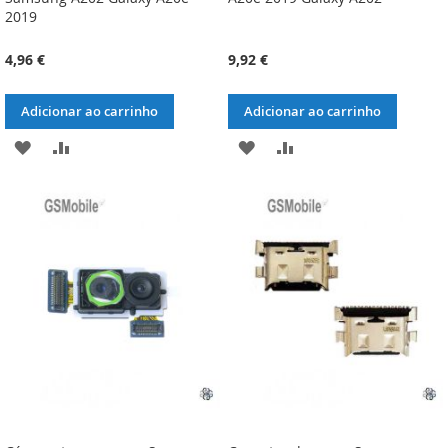
2019
4,96 €
9,92 €
Adicionar ao carrinho
Adicionar ao carrinho
ADICIONAR
ADICIONAR
ADICIONAR
ADICIONAR
À
À
À
À
LISTA
COMPARAÇÃO
LISTA
COMPARAÇÃO
DE
DE
DESEJOS
DESEJOS