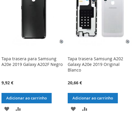
DESEJOS
DESEJOS
Tapa trasera para Samsung
Tapa trasera Samsung A202
A20e 2019 Galaxy A202F Negro
Galaxy A20e 2019 Original
Blanco
9,92 €
20,66 €
Adicionar ao carrinho
Adicionar ao carrinho
ADICIONAR
ADICIONAR
ADICIONAR
ADICIONAR
À
À
À
À
LISTA
COMPARAÇÃO
LISTA
COMPARAÇÃO