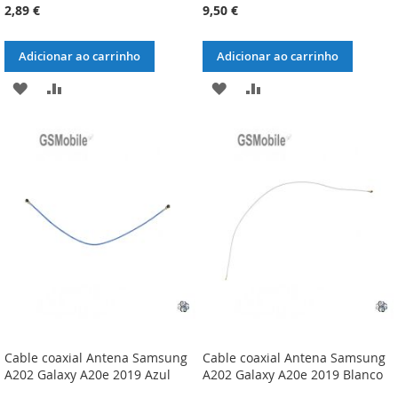
2,89 €
9,50 €
Adicionar ao carrinho
Adicionar ao carrinho
ADICIONAR
ADICIONAR
ADICIONAR
ADICIONAR
À
À
À
À
LISTA
COMPARAÇÃO
LISTA
COMPARAÇÃO
DE
DE
DESEJOS
DESEJOS
Cable coaxial Antena Samsung
Cable coaxial Antena Samsung
A202 Galaxy A20e 2019 Azul
A202 Galaxy A20e 2019 Blanco