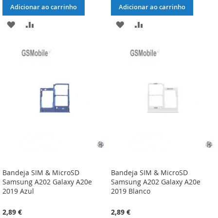
Adicionar ao carrinho
Adicionar ao carrinho
ADICIONAR
ADICIONAR
ADICIONAR
ADICIONAR
À
À
À
À
LISTA
COMPARAÇÃO
LISTA
COMPARAÇÃO
DE
DE
DESEJOS
DESEJOS
Bandeja SIM & MicroSD
Bandeja SIM & MicroSD
Samsung A202 Galaxy A20e
Samsung A202 Galaxy A20e
2019 Azul
2019 Blanco
2,89 €
2,89 €