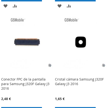
ADICIONAR
ADICIONAR
ADICIONAR
ADICIONAR
À
À
À
À
LISTA
COMPARAÇÃO
LISTA
COMPARAÇÃO
DE
DE
DESEJOS
DESEJOS
Conector FPC de la pantalla
Cristal cámara Samsung J320F
para Samsung J320F Galaxy J3
Galaxy J3 2016
2016
2,48 €
1,65 €