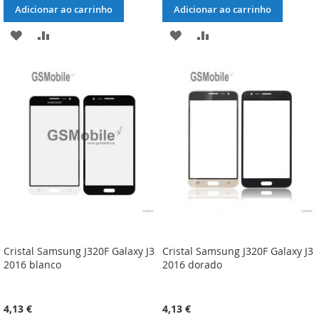
Adicionar ao carrinho
Adicionar ao carrinho
ADICIONAR
ADICIONAR
ADICIONAR
ADICIONAR
À
À
À
À
LISTA
COMPARAÇÃO
LISTA
COMPARAÇÃO
DE
DE
DESEJOS
DESEJOS
Cristal Samsung J320F Galaxy J3
Cristal Samsung J320F Galaxy J3
2016 blanco
2016 dorado
4,13 €
4,13 €