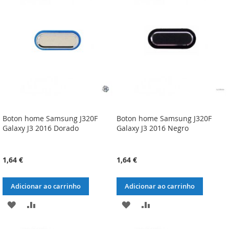
DE
DE
DESEJOS
DESEJOS
Boton home Samsung J320F
Boton home Samsung J320F
Galaxy J3 2016 Dorado
Galaxy J3 2016 Negro
1,64 €
1,64 €
Adicionar ao carrinho
Adicionar ao carrinho
ADICIONAR
ADICIONAR
ADICIONAR
ADICIONAR
À
À
À
À