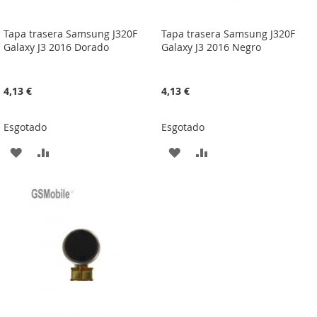
Tapa trasera Samsung J320F
Tapa trasera Samsung J320F
Galaxy J3 2016 Dorado
Galaxy J3 2016 Negro
4,13 €
4,13 €
Esgotado
Esgotado
ADICIONAR
ADICIONAR
ADICIONAR
ADICIONAR
À
À
À
À
LISTA
COMPARAÇÃO
LISTA
COMPARAÇÃO
DE
DE
DESEJOS
DESEJOS