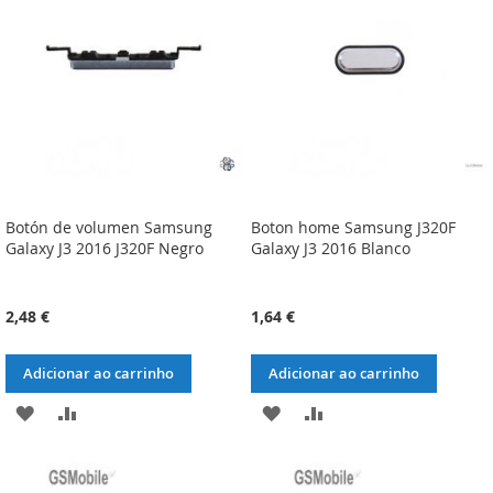
DE
DE
DESEJOS
DESEJOS
Botón de volumen Samsung
Boton home Samsung J320F
Galaxy J3 2016 J320F Negro
Galaxy J3 2016 Blanco
2,48 €
1,64 €
Adicionar ao carrinho
Adicionar ao carrinho
ADICIONAR
ADICIONAR
ADICIONAR
ADICIONAR
À
À
À
À
LISTA
COMPARAÇÃO
LISTA
COMPARAÇÃO