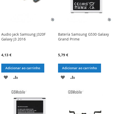
Audio jack Samsung J320F
Batería Samsung G530 Galaxy
Galaxy J3 2016
Grand Prime
4,13 €
5,79 €
Adicionar ao carrinho
Adicionar ao carrinho
ADICIONAR
ADICIONAR
ADICIONAR
ADICIONAR
À
À
À
À
LISTA
COMPARAÇÃO
LISTA
COMPARAÇÃO
DE
DE
DESEJOS
DESEJOS