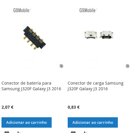
À
À
À
À
LISTA
COMPARAÇÃO
LISTA
COMPARAÇÃO
DE
DE
DESEJOS
DESEJOS
Conector de batería para
Conector de carga Samsung
Samsung J320F Galaxy J3 2016
J320F Galaxy J3 2016
2,07 €
0,83 €
Adicionar ao carrinho
Adicionar ao carrinho
ADICIONAR
ADICIONAR
ADICIONAR
ADICIONAR