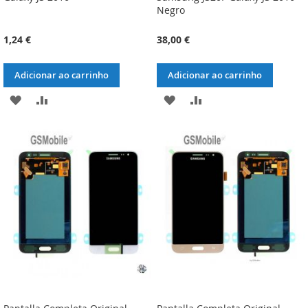
Negro
1,24 €
38,00 €
Adicionar ao carrinho
Adicionar ao carrinho
ADICIONAR
ADICIONAR
ADICIONAR
ADICIONAR
À
À
À
À
LISTA
COMPARAÇÃO
LISTA
COMPARAÇÃO
DE
DE
DESEJOS
DESEJOS