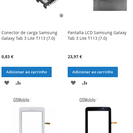
Conector de carga Samsung
Pantalla LCD Samsung Galaxy
Galaxy Tab 3 Lite T113 (7.0)
Tab 3 Lite T113 (7.0)
0,83 €
23,97 €
Adicionar ao carrinho
Adicionar ao carrinho
ADICIONAR
ADICIONAR
ADICIONAR
ADICIONAR
À
À
À
À
LISTA
COMPARAÇÃO
LISTA
COMPARAÇÃO
DE
DE
DESEJOS
DESEJOS