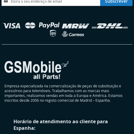
Subscrever
a
nossa
Newsletter:
elecionar
oja
Empresa especializada na comercialização de peças de substituição e
acessórios para telemóveis. Trabalhamos com as marcas mais
importantes, realizamos vendas em toda a Europa e América. Estamos
inscritos desde 2006 no registo comercial de Madrid – Espanha.
Horário de atendimento ao cliente para
Espanha: