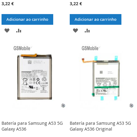
3,22 €
3,22 €
Adicionar ao carrinho
Adicionar ao carrinho
ADICIONAR
ADICIONAR
ADICIONAR
ADICIONAR
À
À
À
À
LISTA
COMPARAÇÃO
LISTA
COMPARAÇÃO
DE
DE
DESEJOS
DESEJOS
Batería para Samsung A53 5G
Batería para Samsung A53 5G
Galaxy A536
Galaxy A536 Original