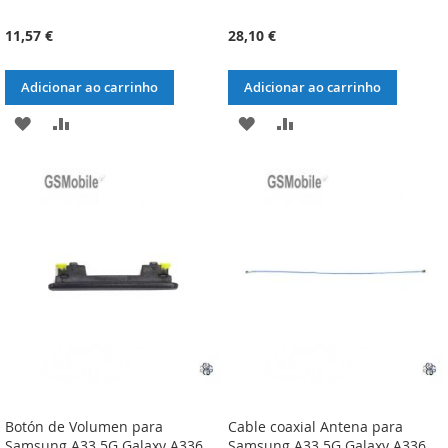
11,57 €
28,10 €
Adicionar ao carrinho
Adicionar ao carrinho
ADICIONAR
ADICIONAR
ADICIONAR
ADICIONAR
À
À
À
À
LISTA
COMPARAÇÃO
LISTA
COMPARAÇÃO
DE
DE
DESEJOS
DESEJOS
Botón de Volumen para
Cable coaxial Antena para
Samsung A33 5G Galaxy A336
Samsung A33 5G Galaxy A336