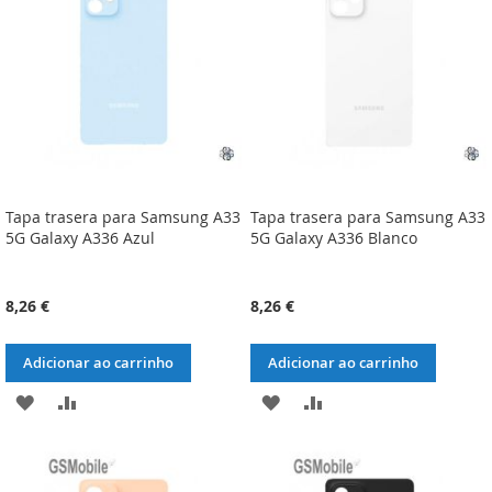
DESEJOS
DESEJOS
Tapa trasera para Samsung A33
Tapa trasera para Samsung A33
5G Galaxy A336 Azul
5G Galaxy A336 Blanco
8,26 €
8,26 €
Adicionar ao carrinho
Adicionar ao carrinho
ADICIONAR
ADICIONAR
ADICIONAR
ADICIONAR
À
À
À
À
LISTA
COMPARAÇÃO
LISTA
COMPARAÇÃO