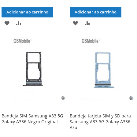
Adicionar ao carrinho
Adicionar ao carrinho
ADICIONAR
ADICIONAR
ADICIONAR
ADICIONAR
À
À
À
À
LISTA
COMPARAÇÃO
LISTA
COMPARAÇÃO
DE
DE
DESEJOS
DESEJOS
Bandeja SIM Samsung A33 5G
Bandeja tarjeta SIM y SD para
Galaxy A336 Negro Original
Samsung A33 5G Galaxy A336
Azul