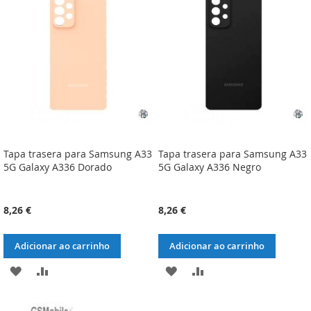
DE
DE
DESEJOS
DESEJOS
Tapa trasera para Samsung A33
Tapa trasera para Samsung A33
5G Galaxy A336 Dorado
5G Galaxy A336 Negro
8,26 €
8,26 €
Adicionar ao carrinho
Adicionar ao carrinho
ADICIONAR
ADICIONAR
ADICIONAR
ADICIONAR
À
À
À
À