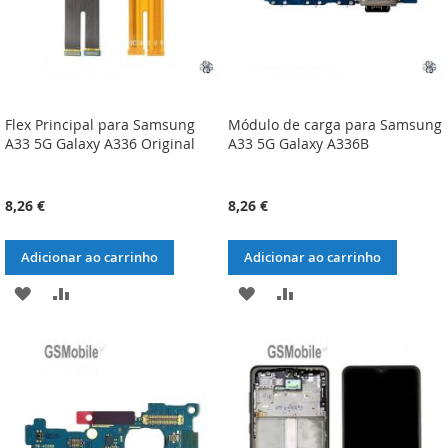
Flex Principal para Samsung
Módulo de carga para Samsung
A33 5G Galaxy A336 Original
A33 5G Galaxy A336B
8,26 €
8,26 €
Adicionar ao carrinho
Adicionar ao carrinho
ADICIONAR
ADICIONAR
ADICIONAR
ADICIONAR
À
À
À
À
LISTA
COMPARAÇÃO
LISTA
COMPARAÇÃO
DE
DE
DESEJOS
DESEJOS