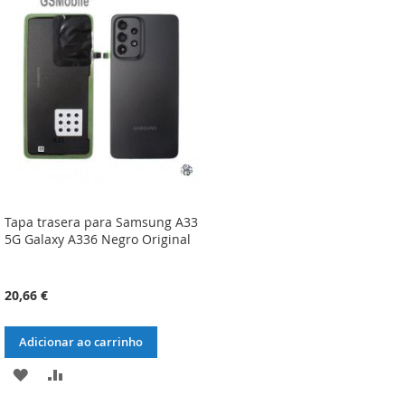
LISTA
COMPARAÇÃO
LISTA
COMPARAÇÃO
DE
DE
DESEJOS
DESEJOS
Tapa trasera para Samsung A33
5G Galaxy A336 Negro Original
20,66 €
Adicionar ao carrinho
ADICIONAR
ADICIONAR
À
À