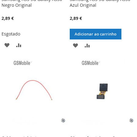
Negro Original
Azul Original
2,89 €
2,89 €
Esgotado
Adicionar ao carrinho
ADICIONAR
ADICIONAR
ADICIONAR
ADICIONAR
À
À
À
À
LISTA
COMPARAÇÃO
LISTA
COMPARAÇÃO
DE
DE
DESEJOS
DESEJOS