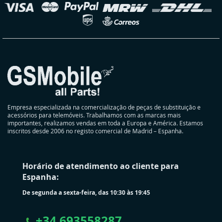
oja
Empresa especializada na comercialização de peças de substituição e
acessórios para telemóveis. Trabalhamos com as marcas mais
importantes, realizamos vendas em toda a Europa e América. Estamos
inscritos desde 2006 no registo comercial de Madrid – Espanha.
Horário de atendimento ao cliente para
Espanha:
De segunda a sexta-feira, das 10:30 às 19:45
+
34 693558287