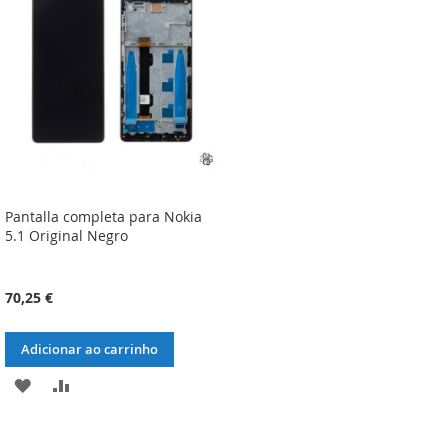
DE
DE
DESEJOS
DESEJOS
Pantalla completa para Nokia
5.1 Original Negro
70,25 €
Adicionar ao carrinho
ADICIONAR
ADICIONAR
À
À