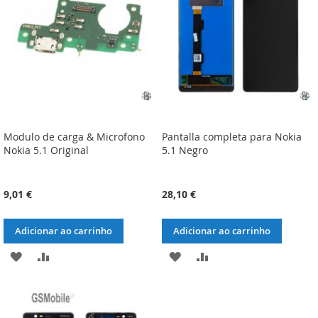
DESEJOS
DESEJOS
Modulo de carga & Microfono
Pantalla completa para Nokia
Nokia 5.1 Original
5.1 Negro
9,01 €
28,10 €
Adicionar ao carrinho
Adicionar ao carrinho
ADICIONAR
ADICIONAR
ADICIONAR
ADICIONAR
À
À
À
À
LISTA
COMPARAÇÃO
LISTA
COMPARAÇÃO