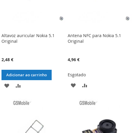
Altavoz auricular Nokia 5.1
Antena NFC para Nokia 5.1
Original
Original
2,48 €
4,96 €
Esgotado
Adicionar ao carrinho
ADICIONAR
ADICIONAR
ADICIONAR
ADICIONAR
À
À
À
À
LISTA
COMPARAÇÃO
LISTA
COMPARAÇÃO
DE
DE
DESEJOS
DESEJOS