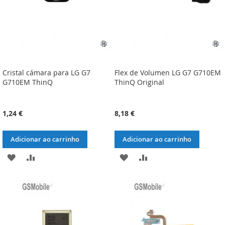
Cristal cámara para LG G7
Flex de Volumen LG G7 G710EM
G710EM ThinQ
ThinQ Original
1,24 €
8,18 €
Adicionar ao carrinho
Adicionar ao carrinho
ADICIONAR
ADICIONAR
ADICIONAR
ADICIONAR
À
À
À
À
LISTA
COMPARAÇÃO
LISTA
COMPARAÇÃO
DE
DE