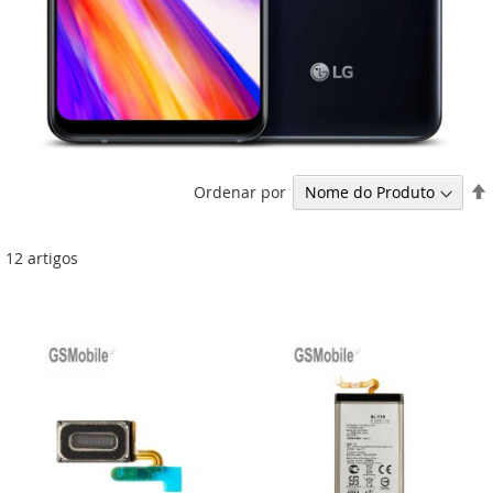
Ordenar por
12
artigos