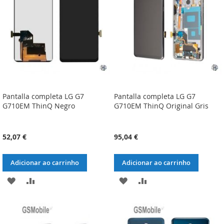
DESEJOS
DESEJOS
Pantalla completa LG G7
Pantalla completa LG G7
G710EM ThinQ Negro
G710EM ThinQ Original Gris
52,07 €
95,04 €
Adicionar ao carrinho
Adicionar ao carrinho
ADICIONAR
ADICIONAR
ADICIONAR
ADICIONAR
À
À
À
À
LISTA
COMPARAÇÃO
LISTA
COMPARAÇÃO