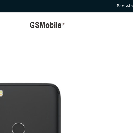
Bem-vin