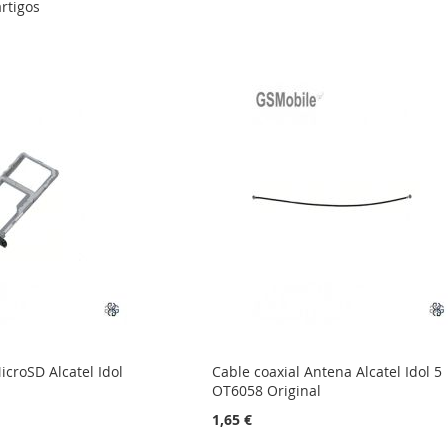
rtigos
croSD Alcatel Idol
Cable coaxial Antena Alcatel Idol 5
OT6058 Original
1,65 €