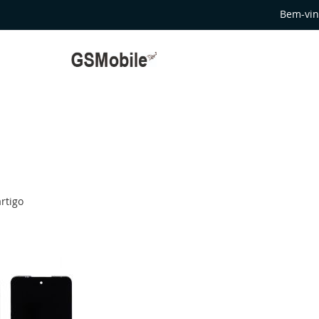
Bem-vin
rtigo