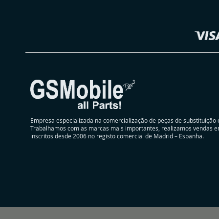
Loja
Empresa especializada na comercialização de peças de substituição 
Trabalhamos com as marcas mais importantes, realizamos vendas e
inscritos desde 2006 no registo comercial de Madrid – Espanha.