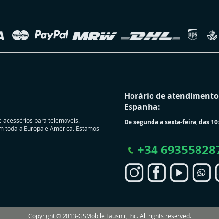
Horário de atendimento 
Espanha:
e acessórios para telemóveis.
De segunda a sexta-feira, das 10:
m toda a Europa e América. Estamos
+
34 69355828
Copyright © 2013-GSMobile Lausnir, Inc. All rights reserved.