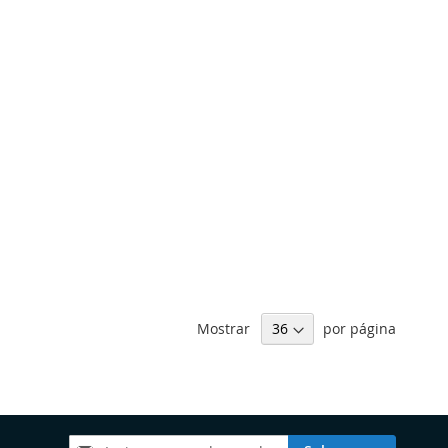
Mostrar
por página
Subscreva