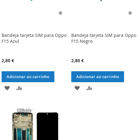
Bandeja tarjeta SIM para Oppo
Bandeja tarjeta SIM para Oppo
F15 Azul
F15 Negro
2,80 €
2,80 €
Adicionar ao carrinho
Adicionar ao carrinho
ADICIONAR
ADICIONAR
ADICIONAR
ADICIONAR
À
À
À
À
LISTA
COMPARAÇÃO
LISTA
COMPARAÇÃO
DE
DE
DESEJOS
DESEJOS