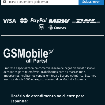
Subscrever
a
nossa
Newsletter:
elecionar
oja
Empresa especializada na comercialização de peças de substituição e
acessórios para telemóveis. Trabalhamos com as marcas mais
importantes, realizamos vendas em toda a Europa e América. Estamos
inscritos desde 2006 no registo comercial de Madrid – Espanha.
Horário de atendimento ao cliente para
Espanha: