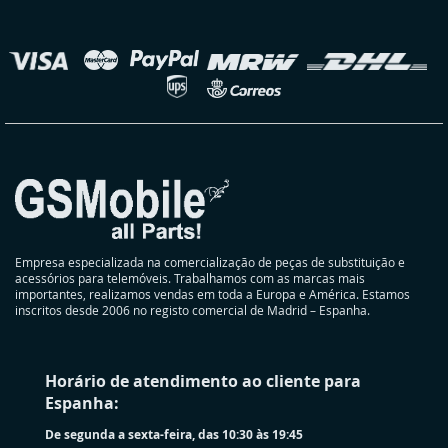
nossa
Newsletter:
elecionar
oja
Empresa especializada na comercialização de peças de substituição e
acessórios para telemóveis. Trabalhamos com as marcas mais
importantes, realizamos vendas em toda a Europa e América. Estamos
inscritos desde 2006 no registo comercial de Madrid – Espanha.
Horário de atendimento ao cliente para
Espanha:
De segunda a sexta-feira, das 10:30 às 19:45