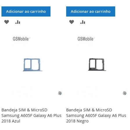
Adicionar ao carrinho
Adicionar ao carrinho
ADICIONAR
ADICIONAR
ADICIONAR
ADICIONAR
À
À
À
À
LISTA
COMPARAÇÃO
LISTA
COMPARAÇÃO
DE
DE
DESEJOS
DESEJOS
Bandeja SIM & MicroSD
Bandeja SIM & MicroSD
Samsung A605F Galaxy A6 Plus
Samsung A605F Galaxy A6 Plus
2018 Azul
2018 Negro