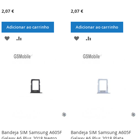
2,07 €
2,07 €
Adicionar ao carrinho
Adicionar ao carrinho
ADICIONAR
ADICIONAR
ADICIONAR
ADICIONAR
À
À
À
À
LISTA
COMPARAÇÃO
LISTA
COMPARAÇÃO
DE
DE
DESEJOS
DESEJOS
Bandeja SIM Samsung A605F
Bandeja SIM Samsung A605F
Galaxy A6 Plus 2018 Negro
Galaxy A6 Plus 2018 Plata