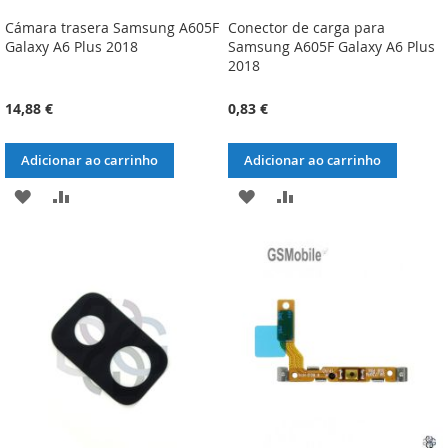
Cámara trasera Samsung A605F
Conector de carga para
Galaxy A6 Plus 2018
Samsung A605F Galaxy A6 Plus
2018
14,88 €
0,83 €
Adicionar ao carrinho
Adicionar ao carrinho
ADICIONAR
ADICIONAR
ADICIONAR
ADICIONAR
À
À
À
À
LISTA
COMPARAÇÃO
LISTA
COMPARAÇÃO
DE
DE
DESEJOS
DESEJOS