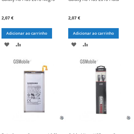
2,07 €
2,07 €
Adicionar ao carrinho
Adicionar ao carrinho
ADICIONAR
ADICIONAR
ADICIONAR
ADICIONAR
À
À
À
À
LISTA
COMPARAÇÃO
LISTA
COMPARAÇÃO
DE
DE
DESEJOS
DESEJOS