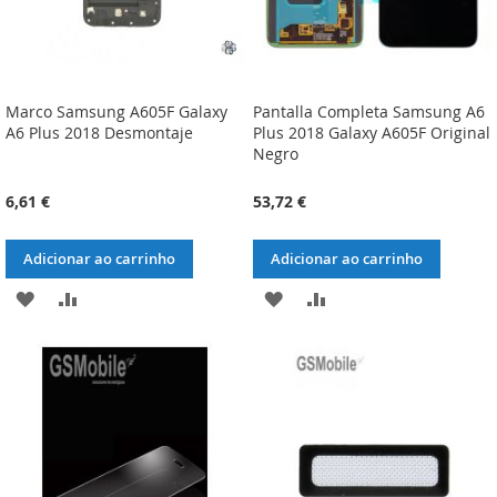
Marco Samsung A605F Galaxy
Pantalla Completa Samsung A6
A6 Plus 2018 Desmontaje
Plus 2018 Galaxy A605F Original
Negro
6,61 €
53,72 €
Adicionar ao carrinho
Adicionar ao carrinho
ADICIONAR
ADICIONAR
ADICIONAR
ADICIONAR
À
À
À
À
LISTA
COMPARAÇÃO
LISTA
COMPARAÇÃO
DE
DE
DESEJOS
DESEJOS