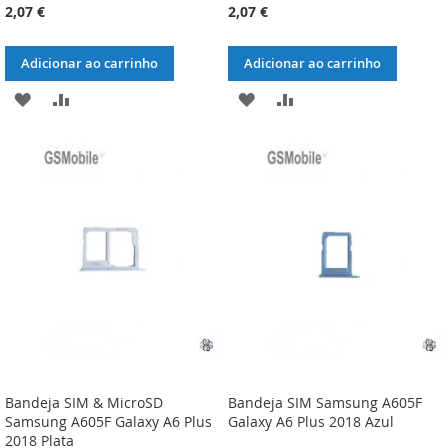
2,07 €
2,07 €
Adicionar ao carrinho
Adicionar ao carrinho
ADICIONAR
ADICIONAR
ADICIONAR
ADICIONAR
À
À
À
À
LISTA
COMPARAÇÃO
LISTA
COMPARAÇÃO
DE
DE
DESEJOS
DESEJOS
Bandeja SIM & MicroSD
Bandeja SIM Samsung A605F
Samsung A605F Galaxy A6 Plus
Galaxy A6 Plus 2018 Azul
2018 Plata