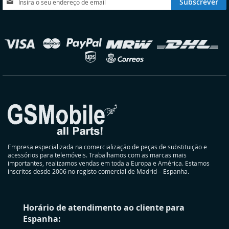
Subscrever
a
nossa
Newsletter:
elecionar
oja
Empresa especializada na comercialização de peças de substituição e
acessórios para telemóveis. Trabalhamos com as marcas mais
importantes, realizamos vendas em toda a Europa e América. Estamos
inscritos desde 2006 no registo comercial de Madrid – Espanha.
Horário de atendimento ao cliente para
Espanha: