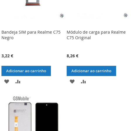
Bandeja SIM para Realme C75
Módulo de carga para Realme
Negro
C75 Original
3,22 €
8,26 €
Adicionar ao carrinho
Adicionar ao carrinho
ADICIONAR
ADICIONAR
ADICIONAR
ADICIONAR
À
À
À
À
LISTA
COMPARAÇÃO
LISTA
COMPARAÇÃO
DE
DE
DESEJOS
DESEJOS