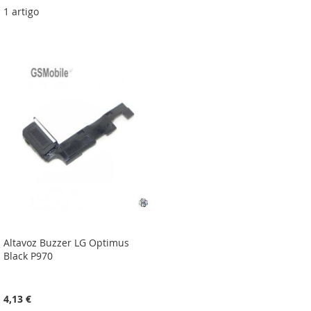
1
artigo
Altavoz Buzzer LG Optimus
Black P970
4,13 €