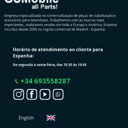
Empresa especializada na comercialização de peças de substituição e
acessórios para telemóveis. Trabalhamos com as marcas mais
importantes, realizamos vendas em toda a Europa e América. Estamos
inscritos desde 2006 no registo comercial de Madrid – Espanha.
Horário de atendimento ao cliente para
Espanha:
De segunda a sexta-feira, das 10:30 às 19:45
+
34 693558287
S
English
e
l