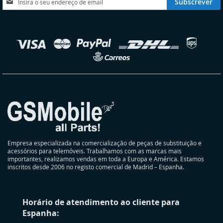
Subscrever
a
nossa
Newsletter:
elecionar
oja
Empresa especializada na comercialização de peças de substituição e
acessórios para telemóveis. Trabalhamos com as marcas mais
importantes, realizamos vendas em toda a Europa e América. Estamos
inscritos desde 2006 no registo comercial de Madrid – Espanha.
Horário de atendimento ao cliente para
Espanha: