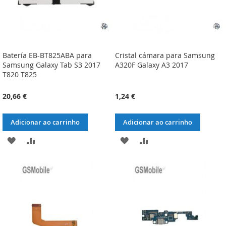
Batería EB-BT825ABA para
Cristal cámara para Samsung
Samsung Galaxy Tab S3 2017
A320F Galaxy A3 2017
T820 T825
20,66 €
1,24 €
Adicionar ao carrinho
Adicionar ao carrinho
ADICIONAR
ADICIONAR
ADICIONAR
ADICIONAR
À
À
À
À
LISTA
COMPARAÇÃO
LISTA
COMPARAÇÃO
DE
DE
DESEJOS
DESEJOS