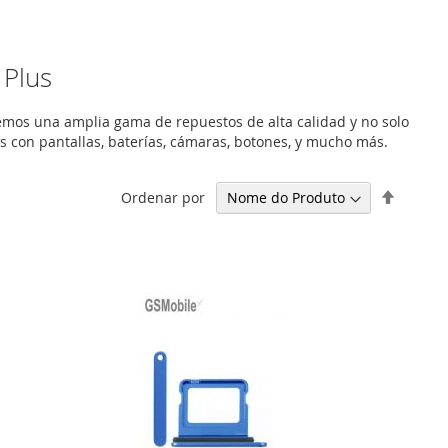
 Plus
cemos una amplia gama de repuestos de alta calidad y no solo
con pantallas, baterías, cámaras, botones, y mucho más.
Definir
Ordenar por
Ordena
Decresc