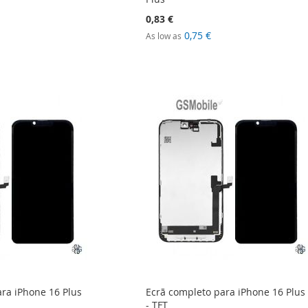
0,83 €
0,75 €
As low as
ra iPhone 16 Plus
Ecrã completo para iPhone 16 Plus
- TFT