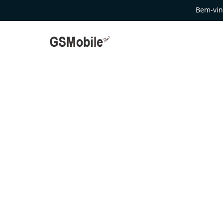
Bem-vin