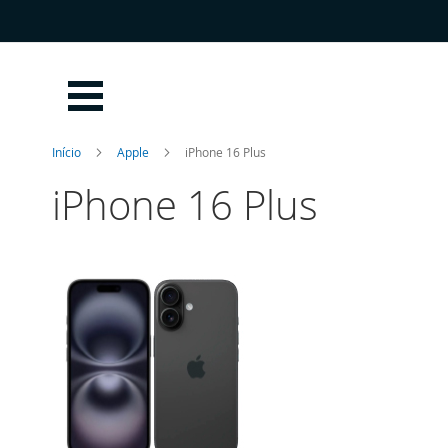
Ir
para
o
Conteúdo
Início
Apple
iPhone 16 Plus
iPhone 16 Plus