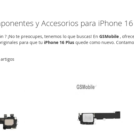
onentes y Accesorios para iPhone 16
ón ? ¡No te preocupes, tenemos lo que buscas! En
GSMobile
, ofre
iginales para que tu
iPhone 16 Plus
quede como nuevo. Contamos 
artigos