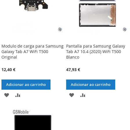
Modulo de carga para Samsung
Pantalla para Samsung Galaxy
Galaxy Tab A7 WiFi T500
Tab A7 10.4 (2020) WiFi T500
Original
Blanco
12,40 €
47,93 €
Adicionar ao carrinho
Adicionar ao carrinho
ADICIONAR
ADICIONAR
ADICIONAR
ADICIONAR
À
À
À
À
LISTA
COMPARAÇÃO
LISTA
COMPARAÇÃO
DE
DE