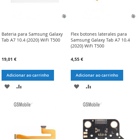
Bateria para Samsung Galaxy
Flex botones laterales para
Tab A7 10.4 (2020) WiFi T500
Samsung Galaxy Tab A7 10.4
(2020) WiFi T500
19,01 €
4,55 €
Adicionar ao carrinho
Adicionar ao carrinho
ADICIONAR
ADICIONAR
ADICIONAR
ADICIONAR
À
À
À
À
LISTA
COMPARAÇÃO
LISTA
COMPARAÇÃO
DE
DE
DESEJOS
DESEJOS