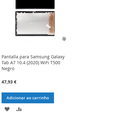
DESEJOS
DESEJOS
Pantalla para Samsung Galaxy
Tab A7 10.4 (2020) WiFi T500
Negro
47,93 €
Adicionar ao carrinho
ADICIONAR
ADICIONAR
À
À
LISTA
COMPARAÇÃO