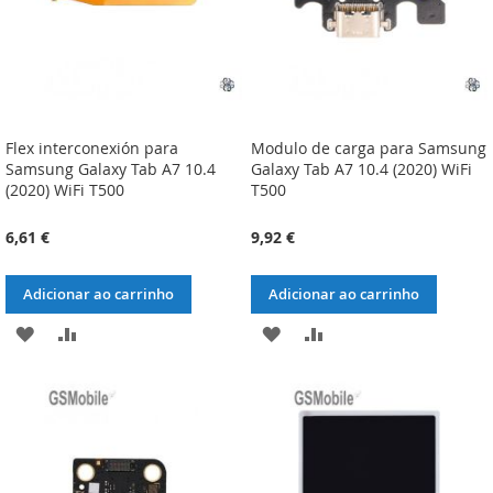
Flex interconexión para
Modulo de carga para Samsung
Samsung Galaxy Tab A7 10.4
Galaxy Tab A7 10.4 (2020) WiFi
(2020) WiFi T500
T500
6,61 €
9,92 €
Adicionar ao carrinho
Adicionar ao carrinho
ADICIONAR
ADICIONAR
ADICIONAR
ADICIONAR
À
À
À
À
LISTA
COMPARAÇÃO
LISTA
COMPARAÇÃO
DE
DE
DESEJOS
DESEJOS