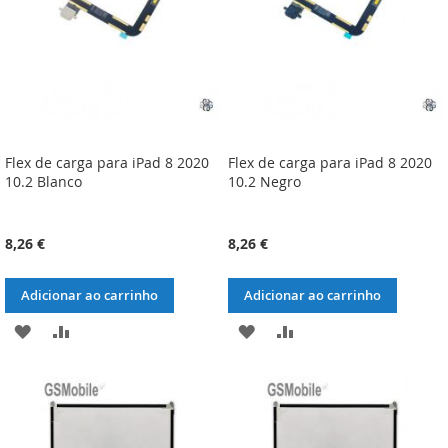
Flex de carga para iPad 8 2020
Flex de carga para iPad 8 2020
10.2 Blanco
10.2 Negro
8,26 €
8,26 €
Adicionar ao carrinho
Adicionar ao carrinho
ADICIONAR
ADICIONAR
ADICIONAR
ADICIONAR
À
À
À
À
LISTA
COMPARAÇÃO
LISTA
COMPARAÇÃO
DE
DE