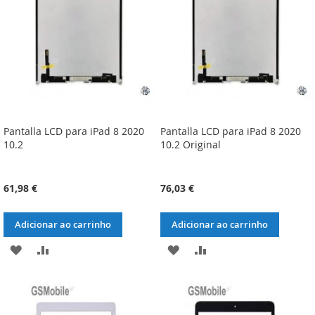
DESEJOS
DESEJOS
Pantalla LCD para iPad 8 2020
Pantalla LCD para iPad 8 2020
10.2
10.2 Original
61,98 €
76,03 €
Adicionar ao carrinho
Adicionar ao carrinho
ADICIONAR
ADICIONAR
ADICIONAR
ADICIONAR
À
À
À
À
LISTA
COMPARAÇÃO
LISTA
COMPARAÇÃO