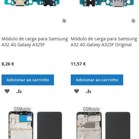
Módulo de carga para Samsung
Módulo de carga para Samsung
A32 4G Galaxy A325F
A32 4G Galaxy A325F Original
8,26 €
11,57 €
Adicionar ao carrinho
Adicionar ao carrinho
ADICIONAR
ADICIONAR
ADICIONAR
ADICIONAR
À
À
À
À
LISTA
COMPARAÇÃO
LISTA
COMPARAÇÃO
DE
DE
DESEJOS
DESEJOS