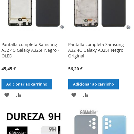
Pantalla completa Samsung
Pantalla completa Samsung
A32 4G Galaxy A325F Negro -
A32 4G Galaxy A325F Negro
OLED
Original
45,45 €
56,20 €
Adicionar ao carrinho
Adicionar ao carrinho
ADICIONAR
ADICIONAR
ADICIONAR
ADICIONAR
À
À
À
À
LISTA
COMPARAÇÃO
LISTA
COMPARAÇÃO
DE
DE