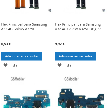
Flex Principal para Samsung
Flex Principal para Samsung
A32 4G Galaxy A325F
A32 4G Galaxy A325F Original
6,53 €
9,92 €
Adicionar ao carrinho
Adicionar ao carrinho
ADICIONAR
ADICIONAR
ADICIONAR
ADICIONAR
À
À
À
À
LISTA
COMPARAÇÃO
LISTA
COMPARAÇÃO
DE
DE
DESEJOS
DESEJOS