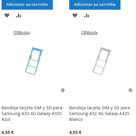
Adicionar ao carrinho
Adicionar ao carrinho
ADICIONAR
ADICIONAR
ADICIONAR
ADICIONAR
À
À
À
À
LISTA
COMPARAÇÃO
LISTA
COMPARAÇÃO
DE
DE
DESEJOS
DESEJOS
Bandeja tarjeta SIM y SD para
Bandeja tarjeta SIM y SD para
Samsung A32 4G Galaxy A325
Samsung A32 4G Galaxy A325
Azul
Blanco
4,55 €
4,55 €