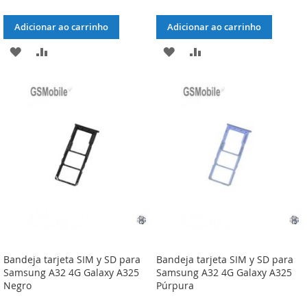
Adicionar ao carrinho
Adicionar ao carrinho
ADICIONAR
ADICIONAR
ADICIONAR
ADICIONAR
À
À
À
À
LISTA
COMPARAÇÃO
LISTA
COMPARAÇÃO
DE
DE
DESEJOS
DESEJOS
Bandeja tarjeta SIM y SD para
Bandeja tarjeta SIM y SD para
Samsung A32 4G Galaxy A325
Samsung A32 4G Galaxy A325
Negro
Púrpura