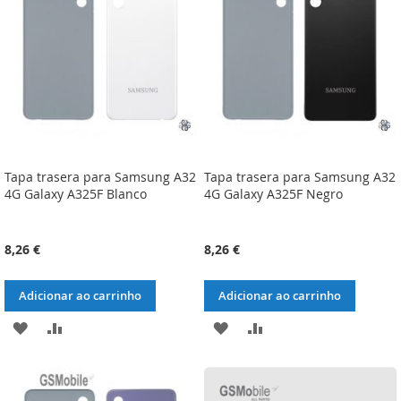
DESEJOS
DESEJOS
Tapa trasera para Samsung A32
Tapa trasera para Samsung A32
4G Galaxy A325F Blanco
4G Galaxy A325F Negro
8,26 €
8,26 €
Adicionar ao carrinho
Adicionar ao carrinho
ADICIONAR
ADICIONAR
ADICIONAR
ADICIONAR
À
À
À
À
LISTA
COMPARAÇÃO
LISTA
COMPARAÇÃO