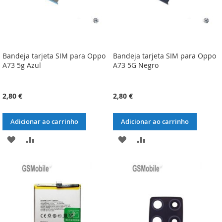
Bandeja tarjeta SIM para Oppo
Bandeja tarjeta SIM para Oppo
A73 5g Azul
A73 5G Negro
2,80 €
2,80 €
Adicionar ao carrinho
Adicionar ao carrinho
ADICIONAR
ADICIONAR
ADICIONAR
ADICIONAR
À
À
À
À
LISTA
COMPARAÇÃO
LISTA
COMPARAÇÃO
DE
DE
DESEJOS
DESEJOS