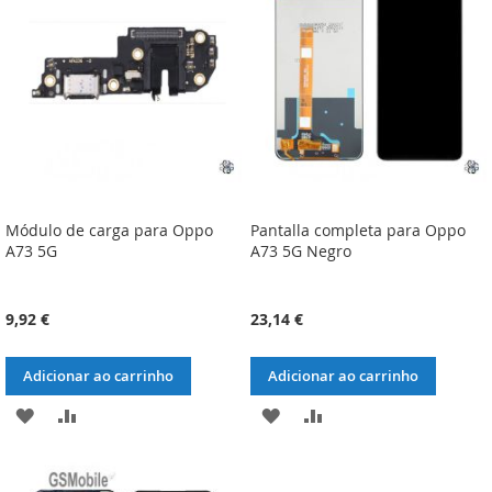
DE
DE
DESEJOS
DESEJOS
Módulo de carga para Oppo
Pantalla completa para Oppo
A73 5G
A73 5G Negro
9,92 €
23,14 €
Adicionar ao carrinho
Adicionar ao carrinho
ADICIONAR
ADICIONAR
ADICIONAR
ADICIONAR
À
À
À
À
LISTA
COMPARAÇÃO
LISTA
COMPARAÇÃO