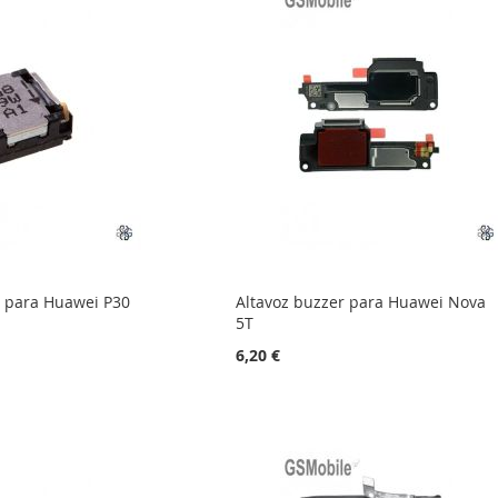
r para Huawei P30
Altavoz buzzer para Huawei Nova
5T
6,20 €