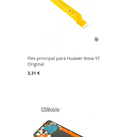
Flex principal para Huawei Nova 5T
Original
3,31 €