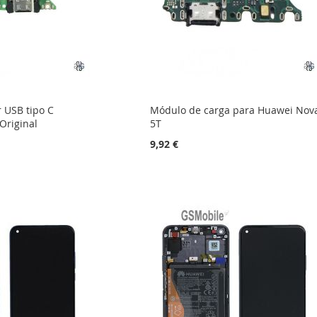
 USB tipo C
Módulo de carga para Huawei Nov
Original
5T
9,92 €