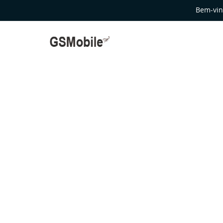
Bem-vin