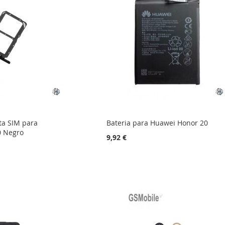
ta SIM para
Bateria para Huawei Honor 20
0 Negro
9,92 €