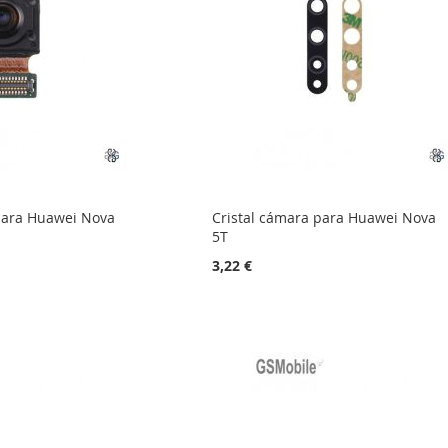
para Huawei Nova
Cristal cámara para Huawei Nova
5T
3,22 €