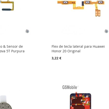
do & Sensor de
Flex de tecla lateral para Huawei
ova 5T Purpura
Honor 20 Original
3,22 €