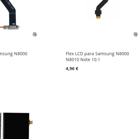
amsung N8000
Flex LCD para Samsung N8000
N8010 Note 10.1
4,96 €