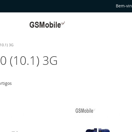
Bem-vin
10.1) 3G
0 (10.1) 3G
rtigos