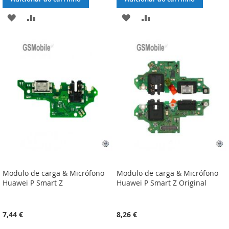
ADICIONAR
ADICIONAR
ADICIONAR
ADICIONAR
À
À
À
À
LISTA
COMPARAÇÃO
LISTA
COMPARAÇÃO
DE
DE
DESEJOS
DESEJOS
Modulo de carga & Micrófono
Modulo de carga & Micrófono
Huawei P Smart Z
Huawei P Smart Z Original
7,44 €
8,26 €