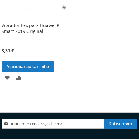
Vibrador flex para Huawei P
Smart 2019 Original
3,31 €
Adicionar ao carrinho
ADICIONAR
ADICIONAR
À
À
LISTA
COMPARAÇÃO
DE
DESEJOS
Subscreva
Subscrever
a
nossa