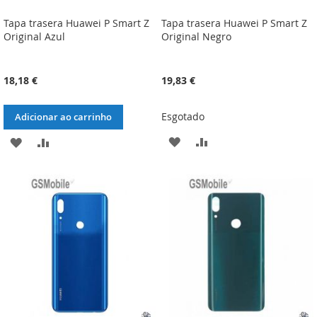
Tapa trasera Huawei P Smart Z
Tapa trasera Huawei P Smart Z
Original Azul
Original Negro
18,18 €
19,83 €
Esgotado
Adicionar ao carrinho
ADICIONAR
ADICIONAR
ADICIONAR
ADICIONAR
À
À
À
À
LISTA
COMPARAÇÃO
LISTA
COMPARAÇÃO
DE
DE
DESEJOS
DESEJOS