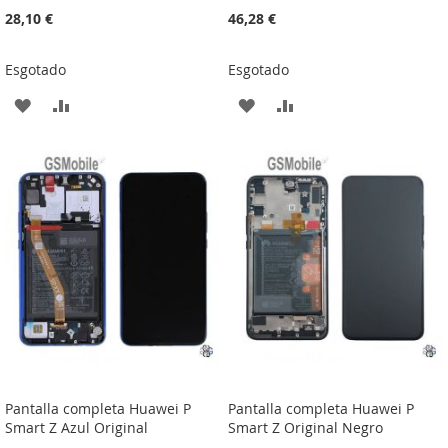
28,10 €
46,28 €
Esgotado
Esgotado
ADICIONAR
ADICIONAR
ADICIONAR
ADICIONAR
À
À
À
À
LISTA
COMPARAÇÃO
LISTA
COMPARAÇÃO
DE
DE
DESEJOS
DESEJOS
Pantalla completa Huawei P
Pantalla completa Huawei P
Smart Z Azul Original
Smart Z Original Negro