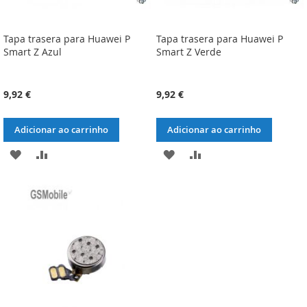
Tapa trasera para Huawei P
Tapa trasera para Huawei P
Smart Z Azul
Smart Z Verde
9,92 €
9,92 €
Adicionar ao carrinho
Adicionar ao carrinho
ADICIONAR
ADICIONAR
ADICIONAR
ADICIONAR
À
À
À
À
LISTA
COMPARAÇÃO
LISTA
COMPARAÇÃO
DE
DE
DESEJOS
DESEJOS