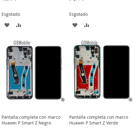
Esgotado
Esgotado
ADICIONAR
ADICIONAR
ADICIONAR
ADICIONAR
À
À
À
À
LISTA
COMPARAÇÃO
LISTA
COMPARAÇÃO
DE
DE
DESEJOS
DESEJOS
Pantalla completa con marco
Pantalla completa con marco
Huawei P Smart Z Negro
Huawei P Smart Z Verde