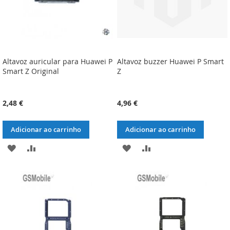
Altavoz auricular para Huawei P
Altavoz buzzer Huawei P Smart
Smart Z Original
Z
2,48 €
4,96 €
Adicionar ao carrinho
Adicionar ao carrinho
ADICIONAR
ADICIONAR
ADICIONAR
ADICIONAR
À
À
À
À
LISTA
COMPARAÇÃO
LISTA
COMPARAÇÃO
DE
DE
DESEJOS
DESEJOS