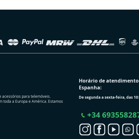
Horário de atendimento 
Espanha:
e acessórios para telemóveis.
De segunda a sexta-feira, das 10:
m toda a Europa e América. Estamos
+
34 69355828