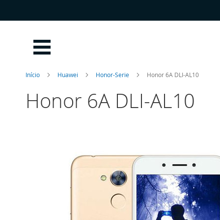
Ir
para
o
Conteúdo
Início
Huawei
Honor-Serie
Honor 6A DLI-AL10
Honor 6A DLI-AL10