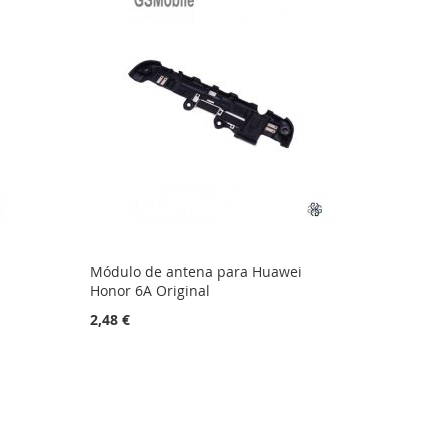
Módulo de antena para Huawei
Honor 6A Original
2,48 €