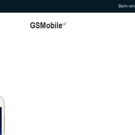
Bem-vin