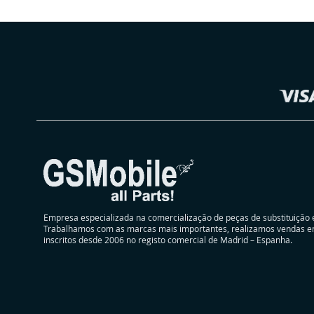
DE
COMPARAÇÃO
DESEJOS
Selecionar
Loja
Empresa especializada na comercialização de peças de substituição 
Trabalhamos com as marcas mais importantes, realizamos vendas e
inscritos desde 2006 no registo comercial de Madrid – Espanha.