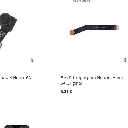
Huawei Honor 6A
Flex Principal para Huawei Honor
6A Original
3,31 €