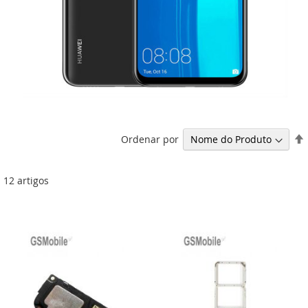
Ordenar por
12
artigos