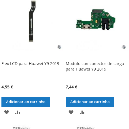
DE
DE
DESEJOS
DESEJOS
Flex LCD para Huawei Y9 2019
Modulo con conector de carga
para Huawei Y9 2019
4,55 €
7,44 €
Adicionar ao carrinho
Adicionar ao carrinho
ADICIONAR
ADICIONAR
ADICIONAR
ADICIONAR
À
À
À
À