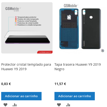
LISTA
COMPARAÇÃO
LISTA
COMPARAÇÃO
DE
DE
DESEJOS
DESEJOS
Protector cristal templado para
Tapa trasera Huawei Y9 2019
Huawei Y9 2019
Negro
0,83 €
11,57 €
Adicionar ao carrinho
Adicionar ao carrinho
ADICIONAR
ADICIONAR
ADICIONAR
ADICIONAR