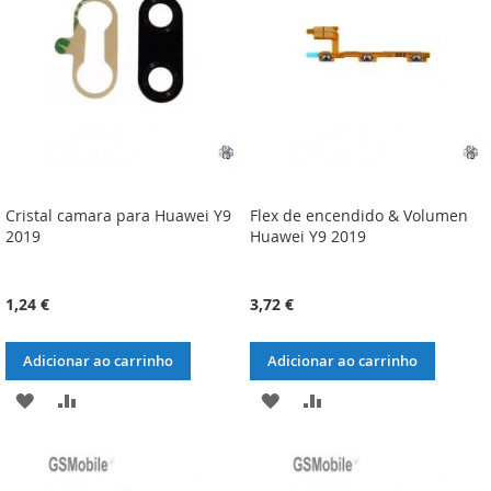
DESEJOS
DESEJOS
Cristal camara para Huawei Y9
Flex de encendido & Volumen
2019
Huawei Y9 2019
1,24 €
3,72 €
Adicionar ao carrinho
Adicionar ao carrinho
ADICIONAR
ADICIONAR
ADICIONAR
ADICIONAR
À
À
À
À
LISTA
COMPARAÇÃO
LISTA
COMPARAÇÃO