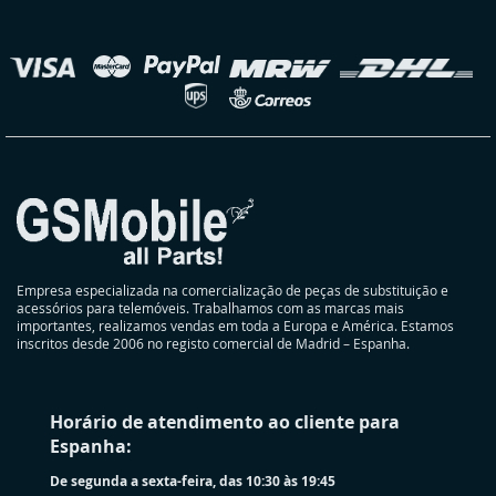
nossa
Newsletter:
elecionar
oja
Empresa especializada na comercialização de peças de substituição e
acessórios para telemóveis. Trabalhamos com as marcas mais
importantes, realizamos vendas em toda a Europa e América. Estamos
inscritos desde 2006 no registo comercial de Madrid – Espanha.
Horário de atendimento ao cliente para
Espanha:
De segunda a sexta-feira, das 10:30 às 19:45