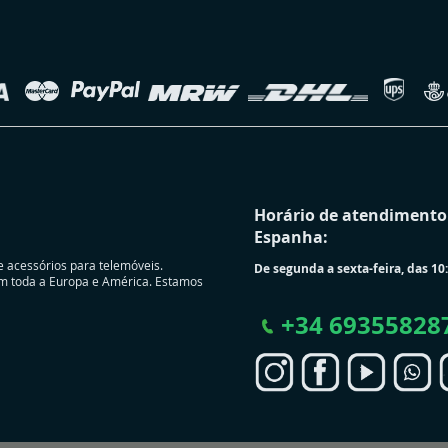
Horário de atendimento 
Espanha:
e acessórios para telemóveis.
De segunda a sexta-feira, das 10:
m toda a Europa e América. Estamos
+
34 69355828