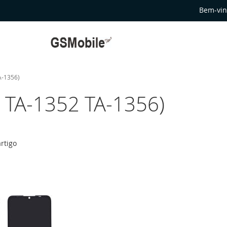
Bem-vin
A-1356)
 TA-1352 TA-1356)
rtigo