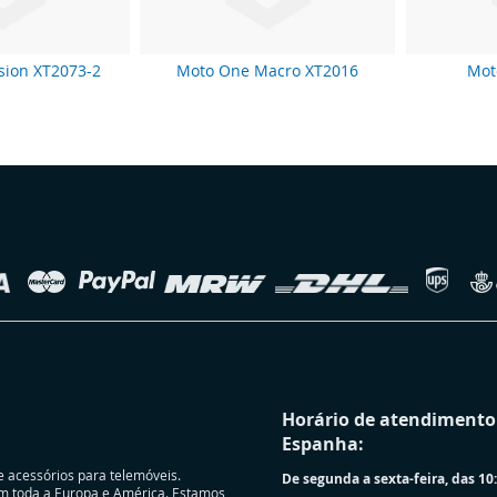
sion XT2073-2
Moto One Macro XT2016
Mot
Horário de atendimento 
Espanha:
e acessórios para telemóveis.
De segunda a sexta-feira, das 10:
m toda a Europa e América. Estamos