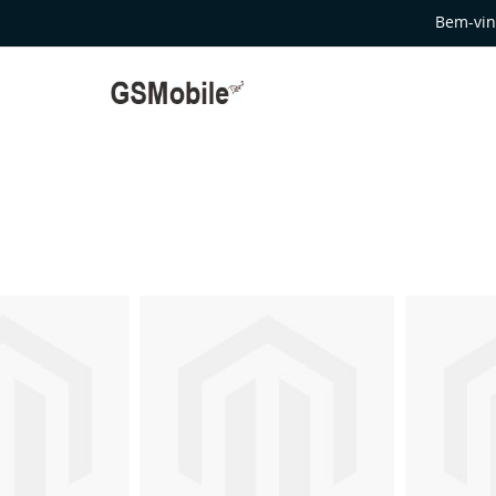
Bem-vin