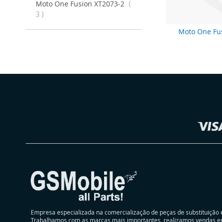
Moto One Fusion XT2073-2
artigos
3
Moto One Fu
Selecionar
Loja
Empresa especializada na comercialização de peças de substituição 
Trabalhamos com as marcas mais importantes, realizamos vendas e