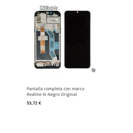
Pantalla completa con marco
Realme 6i Negro Original
53,72 €