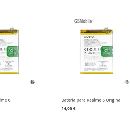
alme 6
Batería para Realme 6 Original
14,05 €