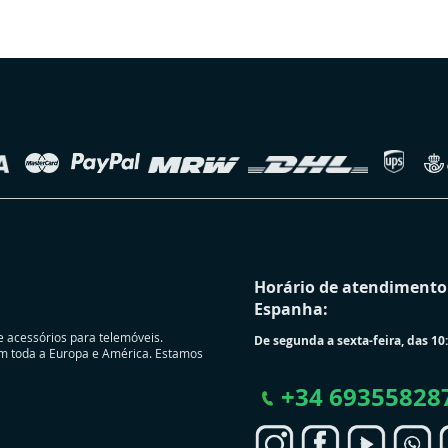
Horário de atendimento 
Espanha:
e acessórios para telemóveis.
De segunda a sexta-feira, das 10:
m toda a Europa e América. Estamos
+
34 69355828