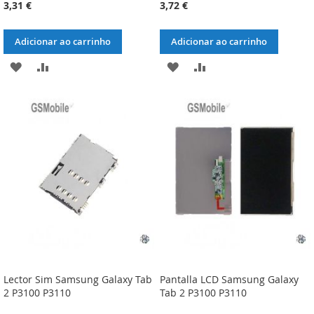
3,31 €
3,72 €
Adicionar ao carrinho
Adicionar ao carrinho
ADICIONAR
ADICIONAR
ADICIONAR
ADICIONAR
À
À
À
À
LISTA
COMPARAÇÃO
LISTA
COMPARAÇÃO
DE
DE
DESEJOS
DESEJOS
Lector Sim Samsung Galaxy Tab
Pantalla LCD Samsung Galaxy
2 P3100 P3110
Tab 2 P3100 P3110