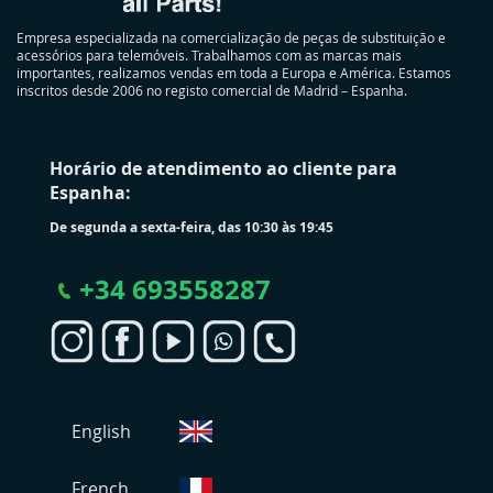
Empresa especializada na comercialização de peças de substituição e
acessórios para telemóveis. Trabalhamos com as marcas mais
importantes, realizamos vendas em toda a Europa e América. Estamos
inscritos desde 2006 no registo comercial de Madrid – Espanha.
Horário de atendimento ao cliente para
Espanha:
De segunda a sexta-feira, das 10:30 às 19:45
+
34 693558287
S
English
e
l
e
French