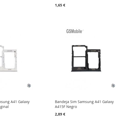
1,65 €
msung A41 Galaxy
Bandeja Sim Samsung A41 Galaxy
ginal
A415F Negro
2,89 €