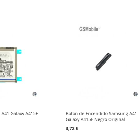
 A41 Galaxy A415F
Botón de Encendido Samsung A41
Galaxy A415F Negro Original
3,72 €