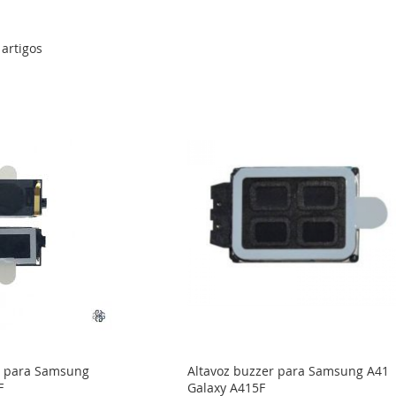
artigos
ar para Samsung
Altavoz buzzer para Samsung A41
F
Galaxy A415F