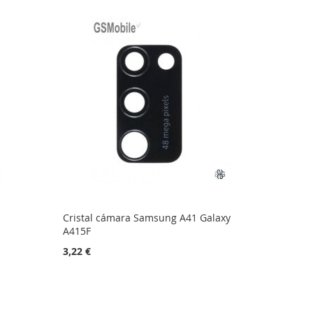
Cristal cámara Samsung A41 Galaxy
A415F
3,22 €