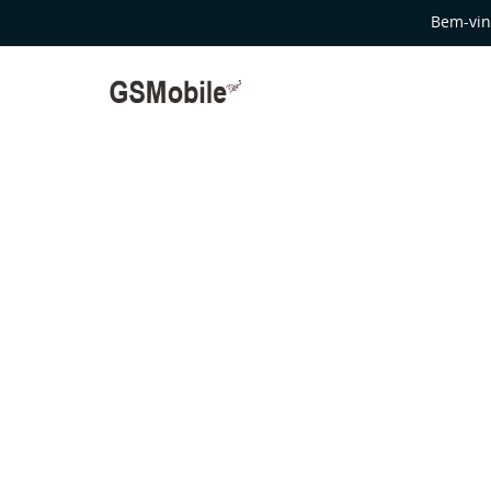
Bem-vin