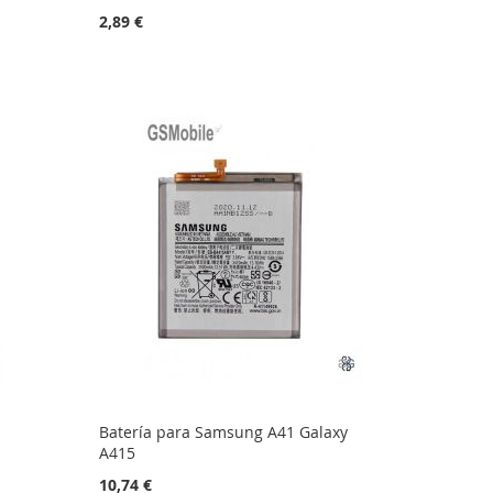
2,89 €
Batería para Samsung A41 Galaxy
A415
10,74 €