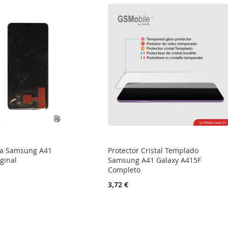
ta Samsung A41
Protector Cristal Templado
ginal
Samsung A41 Galaxy A415F
Completo
3,72 €