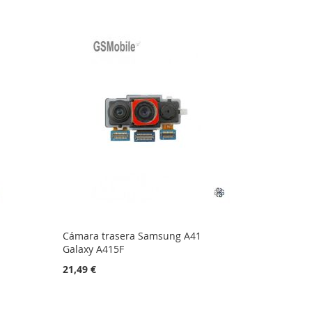
Cámara trasera Samsung A41
Galaxy A415F
21,49 €