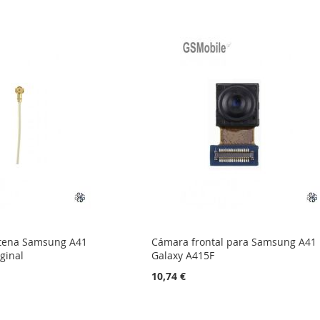
ntena Samsung A41
Cámara frontal para Samsung A41
ginal
Galaxy A415F
10,74 €