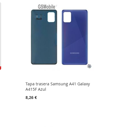
Tapa trasera Samsung A41 Galaxy
A415F Azul
8,26 €